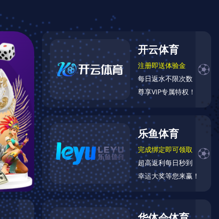
注册入口
体育赛事与数据服务
内容， 支持
APP下载
与
网页使用
，每
，掌握比赛节奏。