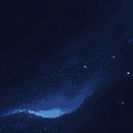
能帮助团队走向成功。而这一切都将在接
总之，无论是在个人发展还是俱乐部成绩
时，他们才能迎来属于自己的辉煌时刻。
总结：
综上所述，姆巴佩自转会至皇家马德里以
寻着属于自己的冠军梦。在这条道路上，
未来无论是继续留守还是再寻新机遇，都
有热爱足球的人共同见证这段传奇旅程的