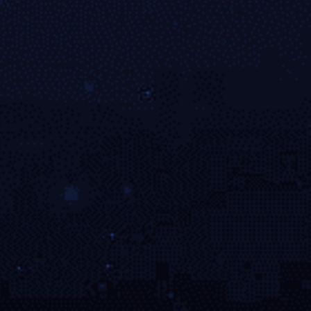
间的竞争不仅体现在球场上，更体现...
换人并非输
队的绝平争议作出了回应，强调换人...
联系我们
快速导航
龙江省哈尔滨市道外区靖宇街
App下载
关于我们
隐私政策
upport@aikencompost.com
用户协议
网站地图