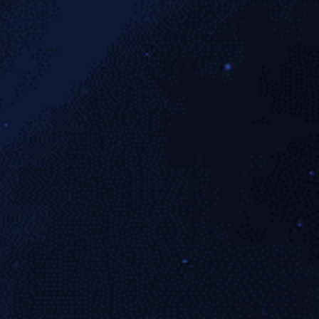
在G4中的心
比赛的进程和结果产生重要影响。...
直言只会空
姆直言只会空谈无用之言”这...
付1700万