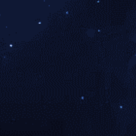
上一篇：
约基奇季后赛得分上双突破百场仅…
相关推荐文章
卡斯尔谈适应裁判判罚与文班
在篮球比赛中，裁判的判罚往往会对
2026-06-22
亚马尔七个月后反击贝林厄姆
本文围绕“亚马尔七个月后反击贝林厄
2026-06-28
曼城为任命马雷斯卡向切尔西支