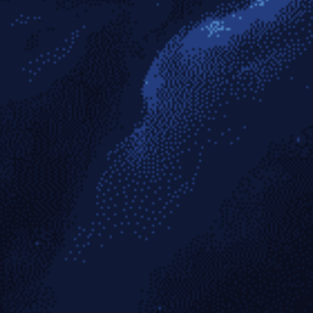
下来的赛季中，通过实际表现来检验其真实价值。
方面，都离不开彼此间良好的互动与支持。只有当每个成员都能
来，由于各种原因未能获得预期中的荣誉，让人倍感惋惜。同时
两者之间既有相互促进的一面，也有各自独立发展的过程，各自
将深刻影响他们各自的发展轨迹。而随着新赛季即将开始，我们
发展！