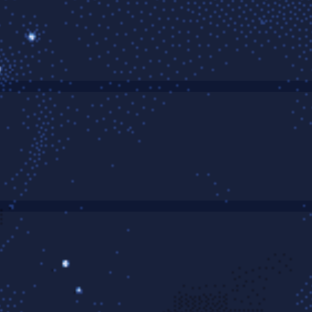
巴黎全力冲击欧冠卫冕梦想
会皇马的决定曾引发广泛关注。然而，转会后的两年时间里，他
与此同时，巴黎圣日耳曼则在全力冲击欧冠卫冕梦想，试图在欧
以及巴黎在追求欧冠的过程中所付出的努力和面临的挑战。
里，这一决定被认为是他职业生涯的重要一步。在此之前，他已
多人认为，皇马能够为他提供更广阔的平台和更多的荣誉，但实