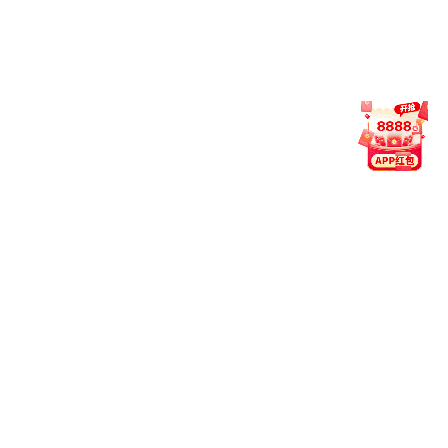
总之，我们期待看到经过这番努力后，再次披上白衣
战袍的皇家马德里能展现出往日辉煌。同时，我们也
呼吁各方理智看待这个变动，希望所有人都能够给予
新的领导者充分支持，共同见证属于他们的新篇章！
上一篇：
法媒报道姆巴佩为阿什拉夫强奸案…
下一篇：
船记吐槽托尼兄弟多年来裁判表现