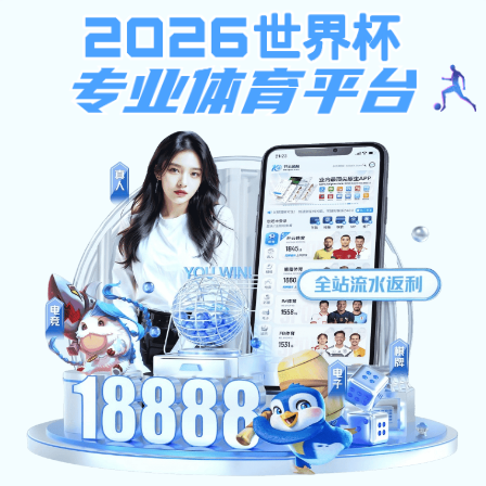
注册入口
澳门新澳网正版平台
APP与网
页版入口｜畅享全球体育赛事
与数据服务
欢迎访问
澳门新澳网正版平台
，提供全面覆盖
足球、篮球、电竞等项目的赛事资讯与数据内
容， 支持
APP下载
与
网页使用
，每日同步更新
千场比赛，聚焦热门体育内容， 助您轻松获取
赛事动态，掌握比赛节奏。