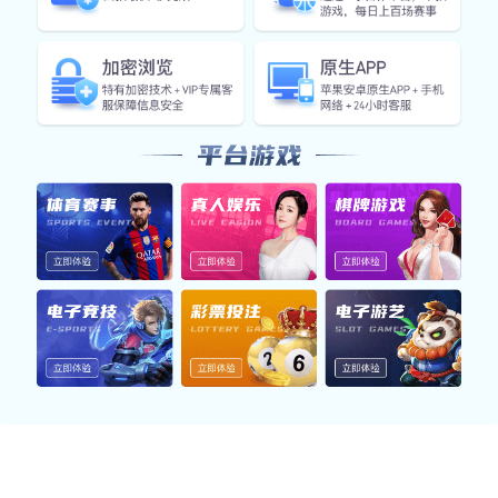
直以来都是俱乐部发展战略的重要制定者。他深知引
入优秀教练的重要性，因此在得知穆里尼奥愿意回归
后，他立刻开始全力推动这一进程。
为了促成这次交易，佩雷斯不仅安排了多次高层会
议，还亲自参与到细节洽谈中，与穆里尼奥及其团队
进行了深入沟通。他希望通过这种方式消除双方之间
可能存在的不安因素，使得这桩交易能够顺利进行。
此外，佩雷斯还考虑到了球迷和媒体对这一任命的期
待，因此他在公开场合上多次表达对穆里尼奥执教能
力的认可，这种态度无疑会增强球迷对新任命的信
心，并为球队创造良好的舆论氛围。
3、俱乐部未来的发展方向