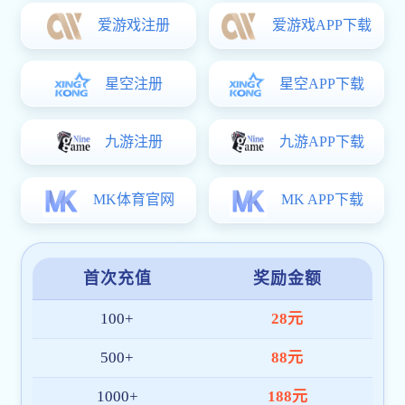
本赛季的接近尾声，老佛爷弗洛伦蒂诺·佩雷斯开始全
力推动新任命进程，以期重新迎回这位曾在2010年至
2013年期间为皇马带来辉煌成就的主帅。这一系列积
极洽谈不仅反映了皇马对未来发展的重视，也体现了
俱乐部在寻找合适教练方面的决心。通过分析穆里尼
奥与皇马之间的洽谈、老佛爷的推动作用、俱乐部未
来的发展方向以及球迷和媒体反应，我们可以更深入
地理解这一变动可能带来的影响。
1、穆里尼奥与皇马的洽谈进展
穆里尼奥作为当今足坛最具争议和影响力的人物之
一，其执教风格以及战术理念深受各方关注。在过去
的一段时间内，穆里尼奥与皇马会面的频率逐渐增
多，从初步接触到深入交流，可以看出双方都有意向