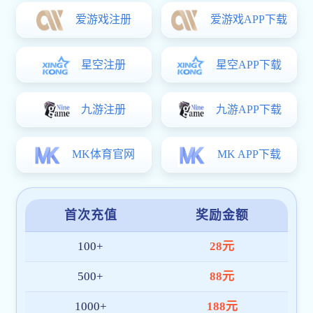
竞争也日益激烈。近期，三镇队在寻找新任主教练
时，目标锁定了几位中超老将，其中李霄鹏、哈维尔
和苏亚雷斯成为热门人选。这一趋势不仅显示了三镇
队对经验丰富教练的需求，同时也反映出中超联赛对
本土与外籍教练结合的重视。本文将从四个方面详细
探讨这一选帅动向，包括教练经验的重要性、候选人
的执教背景、三镇队的未来规划以及中超整体环境对
选帅策略的影响。
1、教练经验的重要性
在足球领域，尤其是在快速变化且竞争激烈的中超联
赛中，教练的经验显得尤为重要。老将们往往拥有丰
富的比赛经验和战术素养，可以帮助球队更快适应比
赛节奏。对于年轻球员而言，资深教练能够提供有效