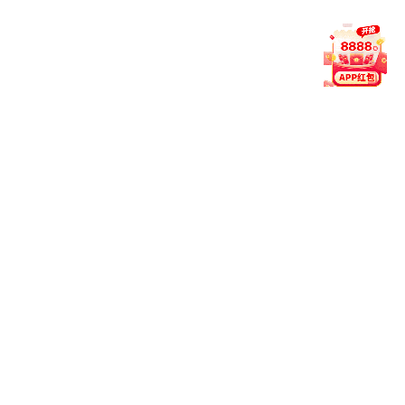
上一篇：
卡斯尔谈适应裁判判罚与文班在G4…
下一篇：
金华重返国足赛事承办行列邵佳一
相关推荐文章