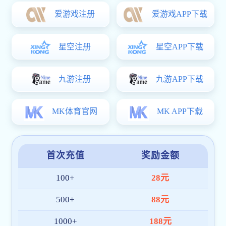
果产生重要影响。特别是在季后赛这个关键时刻，各
支队伍都希望能够通过适应裁判的判罚来获得胜利。
本文将围绕卡斯尔如何谈论适应裁判判罚的问题，以
及文班在G4中的心态调整进行深入分析。首先，我们
将探讨裁判判罚对球队策略和球员表现的影响；接
着，分析卡斯尔在适应过程中所采取的具体措施；然
后，我们将关注文班在G4比赛中如何调整自己的心
态，以便更好地发挥个人能力并为球队贡献力量；最
后，总结两者之间的关系及其对球队整体表现的重要
性。这些方面共同构成了两位关键人物在赛季后期所
需面对的重要挑战。
1、裁判判罚对比赛的影响
裁判在篮球比赛中的角色至关重要，他们不仅负责执