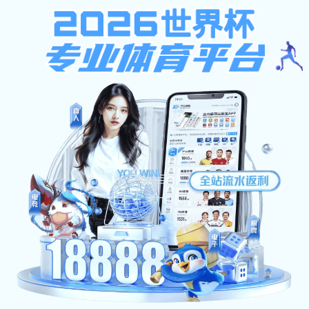
注册入口
澳门新澳网正版平台
APP与网
页版入口｜畅享全球体育赛事
与数据服务
欢迎访问
澳门新澳网正版平台
，提供全面覆盖
足球、篮球、电竞等项目的赛事资讯与数据内
容， 支持
APP下载
与
网页使用
，每日同步更新
千场比赛，聚焦热门体育内容， 助您轻松获取
赛事动态，掌握比赛节奏。